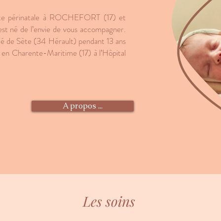
nte périnatale à ROCHEFORT (17) et
est né de l’envie de vous accompagner.
nité de Sète (34 Hérault) pendant 13 ans
vée en Charente-Maritime (17) à l’Hôpital
A propos ...
Les soins