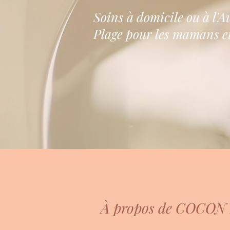
Soins à domicile ou à l'
Plage pour les mamans et
À propos de COCON