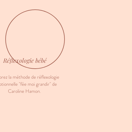
Réflexologie bébé
orez la méthode de réflexologie
tionnelle "fée moi grandir" de
Caroline Hamon.