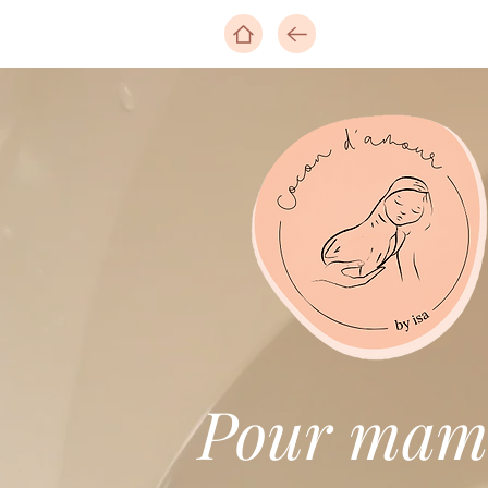
B
Pour mam