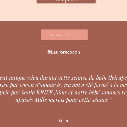
Laisser un avis
@Laurorecocon
nt unique vécu durant cette séance de bain thérap
sée par cocon d'amour by isa qui a été formé à la m
gnée par Sonia KRIEF. Nous et notre bébé sommes re
apaisés Mille mercis pour cette séance "