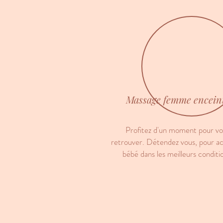
Massage femme encein
Profitez d'un moment pour vo
retrouver. Détendez vous, pour acc
bébé dans les meilleurs conditi