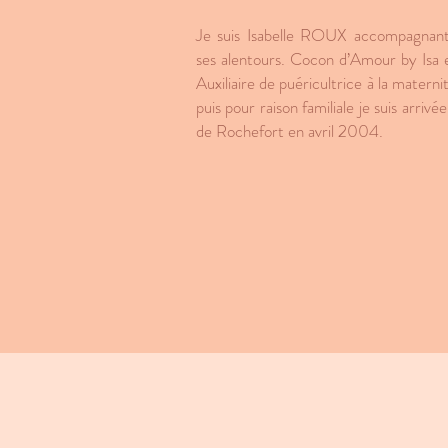
Je suis Isabelle ROUX accompagna
ses alentours. Cocon d’Amour by Isa 
Auxiliaire de puéricultrice à la mater
puis pour raison familiale je suis arri
de Rochefort en avril 2004.