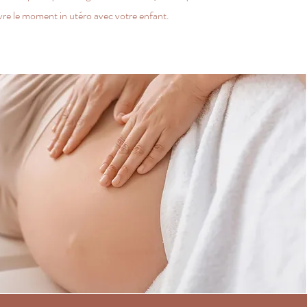
vre le moment in utéro avec votre enfant.