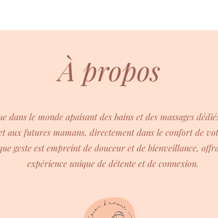
ienvenue dans le Cocon d'Amour by ISA !
À propos
e dans le monde apaisant des bains et des massages dédié
 et aux futures mamans, directement dans le confort de vot
ue geste est empreint de douceur et de bienveillance, offr
expérience unique de détente et de connexion.