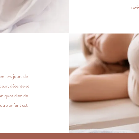
revi
emiers jours de
ceur, détente et
n quotidien de
otre enfant est