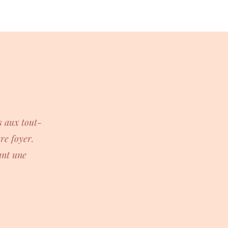
s aux tout-
re foyer.
ant une