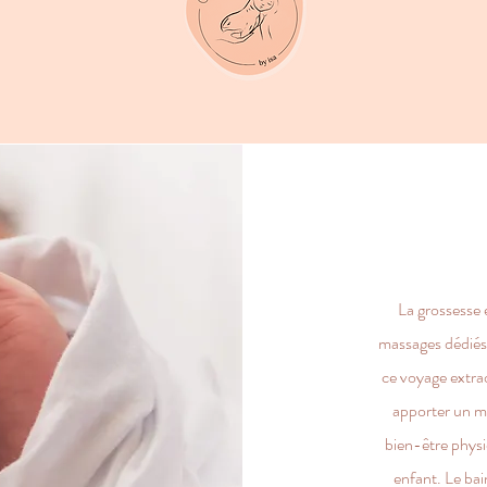
La grossesse 
massages dédié
ce voyage extra
apporter un mo
bien-être physi
enfant. Le ba