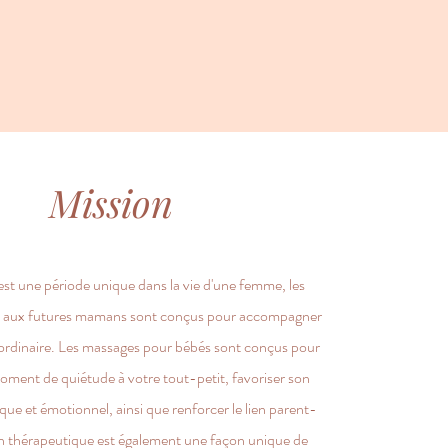
Mission
est une période unique dans la vie d'une femme, les
s aux futures mamans sont conçus pour accompagner
ordinaire. Les massages pour bébés sont conçus pour
ment de quiétude à votre tout-petit, favoriser son
que et émotionnel, ainsi que renforcer le lien parent-
in thérapeutique est également une façon unique de