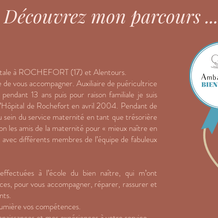
Découvrez mon parcours ..
atale à ROCHEFORT (17) et Alentours.
 de vous accompagner. Auxiliaire de puéricultrice
endant 13 ans puis pour raison familiale je suis
l’Hôpital de Rochefort en avril 2004. Pendant de
 sein du service maternité en tant que trésorière
tion les amis de la maternité pour « mieux naître en
 avec différents membres de l’équipe de fabuleux
 effectuées à l’école du bien naître, qui m’ont
ces, pour vous accompagner, réparer, rassurer et
nts.
lumière vos compétences.
nnaissances et mes expériences à votre service